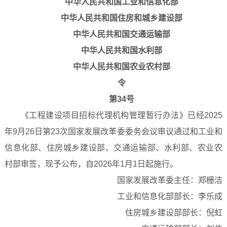
中华人民共和国工业和信息化部
中华人民共和国住房和城乡建设部
中华人民共和国交通运输部
中华人民共和国水利部
中华人民共和国农业农村部
令
第34号
《工程建设项目招标代理机构管理暂行办法》已经2025
年9月26日第23次国家发展改革委委务会议审议通过和工业和
信息化部、住房城乡建设部、交通运输部、水利部、农业农
村部审签，现予公布，自2026年1月1日起施行。
国家发展改革委主任：郑栅洁
工业和信息化部部长：李乐成
住房城乡建设部部长：倪虹