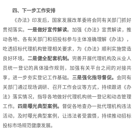
四、下一步工作安排
《办法》印发后，国家发展改革委将会同有关部门抓好
贯彻落实。
一是
做好宣传解读
。加强《办法》宣贯解读，推
动各地、各有关部门和招投标参与主体准确理解《办法》，
吃透招标代理机构管理相关要求，为《办法》顺利实施营造
良好环境。
二是健全配套机制。
完善开展代理机构及从业人
员统一登记的具体操作规则，加强有关平台之间的对接共
享，进一步夯实登记工作基础。
三是强化指导督促。
会同有
关部门通过现场调研、召开工作会议等方式，持续跟进《办
法》落实情况，指导各地做好代理机构统一登记和动态管理
工作。
四是曝光典型案例。
督促各地查办一批代理机构违法
活动，及时曝光典型案例，让违法者受震慑，持续推动招标
投标市场规范健康发展。