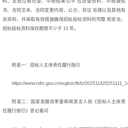
料、定标过程记录、中标结果公平 性自查资料、中标通知
书、合同文本、合同变更内容、公示、异议 处理以及其他有
关资料，并采取有效措施确保招标投标资料的完整 和安全。
招标投标资料保存期限不少于 15 年。
附录一：招标人主体责任履行指引
https://www.ndrc.gov.cn/xxgk/zcfb/tz/202511/t20251111_
附录二：国家发展改革委新闻发言人就《招标人主体责
任履行指引》答记者问